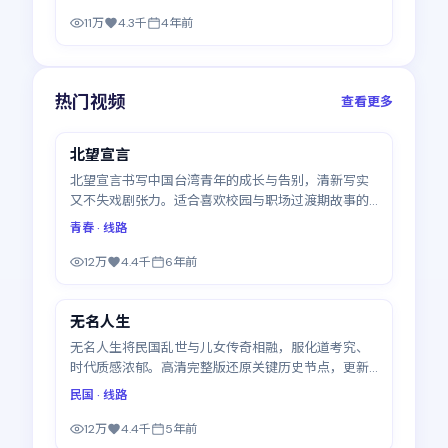
11万
4.3千
4年前
热门视频
查看更多
47:31
北望宣言
热门
北望宣言书写中国台湾青年的成长与告别，清新写实
又不失戏剧张力。适合喜欢校园与职场过渡期故事的
观众，更新至6集
青春
· 线路
12万
4.4千
6年前
47:14
无名人生
热门
无名人生将民国乱世与儿女传奇相融，服化道考究、
时代质感浓郁。高清完整版还原关键历史节点，更新
至29集
民国
· 线路
12万
4.4千
5年前
47:57