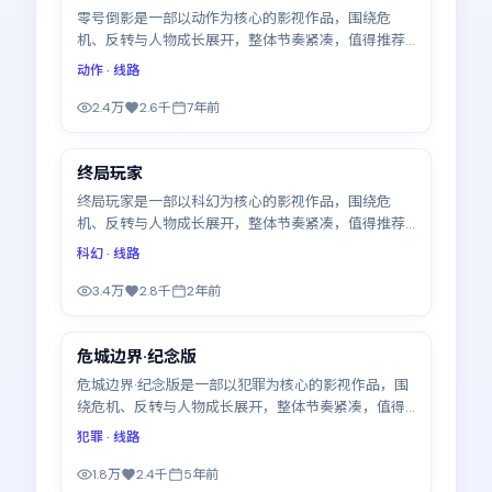
零号倒影是一部以动作为核心的影视作品，围绕危
机、反转与人物成长展开，整体节奏紧凑，值得推荐
观看。
动作
· 线路
2.4万
2.6千
7年前
99:47
终局玩家
最新
终局玩家是一部以科幻为核心的影视作品，围绕危
机、反转与人物成长展开，整体节奏紧凑，值得推荐
观看。
科幻
· 线路
3.4万
2.8千
2年前
99:01
危城边界·纪念版
最新
危城边界·纪念版是一部以犯罪为核心的影视作品，围
绕危机、反转与人物成长展开，整体节奏紧凑，值得
推荐观看。
犯罪
· 线路
1.8万
2.4千
5年前
99:36