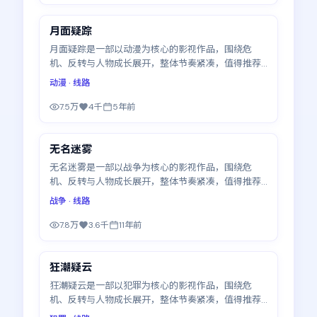
月面疑踪
最新
月面疑踪是一部以动漫为核心的影视作品，围绕危
机、反转与人物成长展开，整体节奏紧凑，值得推荐
观看。
动漫
· 线路
7.5万
4千
5年前
99:21
无名迷雾
最新
无名迷雾是一部以战争为核心的影视作品，围绕危
机、反转与人物成长展开，整体节奏紧凑，值得推荐
观看。
战争
· 线路
7.8万
3.6千
11年前
99:29
狂潮疑云
最新
狂潮疑云是一部以犯罪为核心的影视作品，围绕危
机、反转与人物成长展开，整体节奏紧凑，值得推荐
观看。