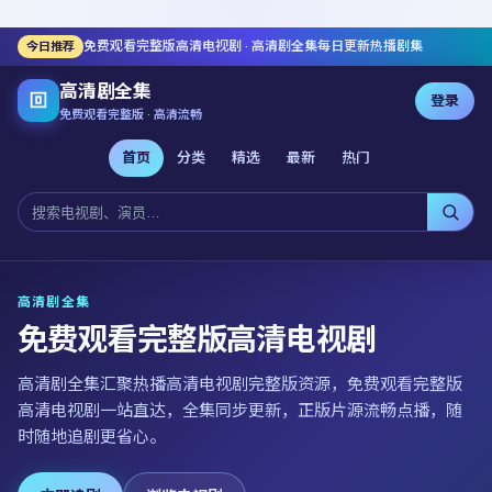
免费观看完整版高清电视剧
·
高清剧全集
每日更新热播剧集
今日推荐
高清剧全集
登录
免费观看完整版 · 高清流畅
首页
分类
精选
最新
热门
高清剧全集
免费观看完整版高清电视剧
高清剧全集
汇聚热播高清电视剧完整版资源，
免费观看完整版
高清电视剧
一站直达，全集同步更新，正版片源流畅点播，随
时随地追剧更省心。