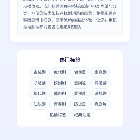
点播体验。我们持续整理完整版高清电视剧片单与分
类，方便您按类型快速找到想追的剧集；
免费观看完
整版高清电视剧
，高清流畅的播放体验，让您在手机
与电脑端都能更省心地追剧观影。
热门标签
古装剧
现代剧
偶像剧
家庭剧
职场剧
校园剧
悬疑剧
爱情剧
年代剧
都市剧
武侠剧
谍战剧
仙侠剧
青春剧
历史剧
喜剧片
热播综艺
经典动漫