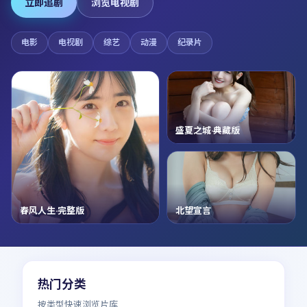
立即追剧
浏览电视剧
电影
电视剧
综艺
动漫
纪录片
盛夏之城·典藏版
春风人生·完整版
北望宣言
热门分类
按类型快速浏览片库